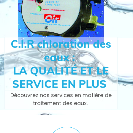
C.I.R chloration des
eaux :
LA QUALITÉ ET LE
SERVICE EN PLUS
Découvrez nos services en matière de
traitement des eaux.