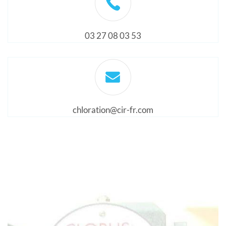
03 27 08 03 53
chloration@cir-fr.com